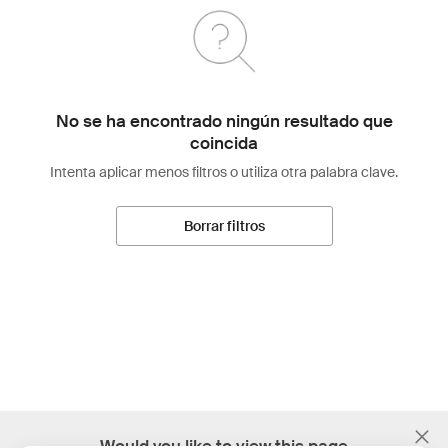
No se ha encontrado ningún resultado que
coincida
Intenta aplicar menos filtros o utiliza otra palabra clave.
Borrar filtros
;
Would you like to view this page