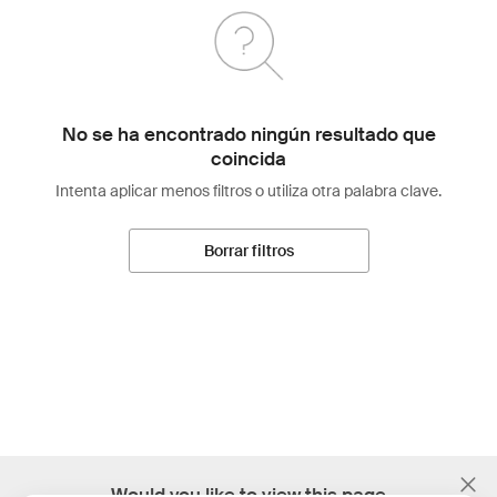
No se ha encontrado ningún resultado que
coincida
Intenta aplicar menos filtros o utiliza otra palabra clave.
Borrar filtros
;
Would you like to view this page