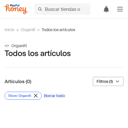
Inicio
>
Organifi
>
Todos los artículos
Organifi
Todos los artículos
Artículos (0)
Filtros (1)
Borrar todo
Store: Organifi