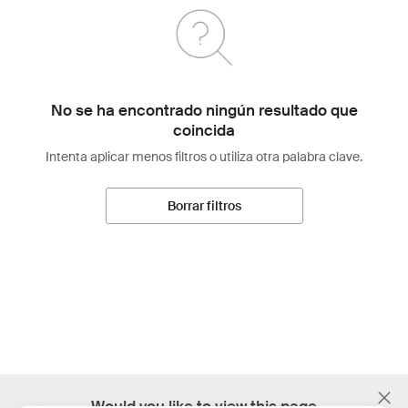
No se ha encontrado ningún resultado que
coincida
Intenta aplicar menos filtros o utiliza otra palabra clave.
Borrar filtros
;
Would you like to view this page