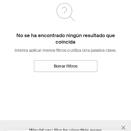
No se ha encontrado ningún resultado que
coincida
Intenta aplicar menos filtros o utiliza otra palabra clave.
Borrar filtros
;
Would you like to view this page