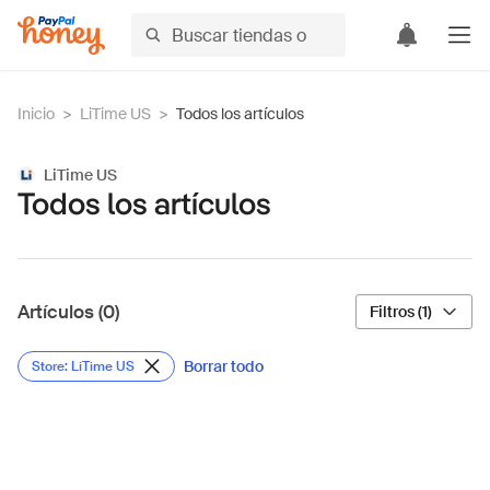
Inicio
>
LiTime US
>
Todos los artículos
LiTime US
Todos los artículos
Artículos (0)
Filtros (1)
Borrar todo
Store: LiTime US