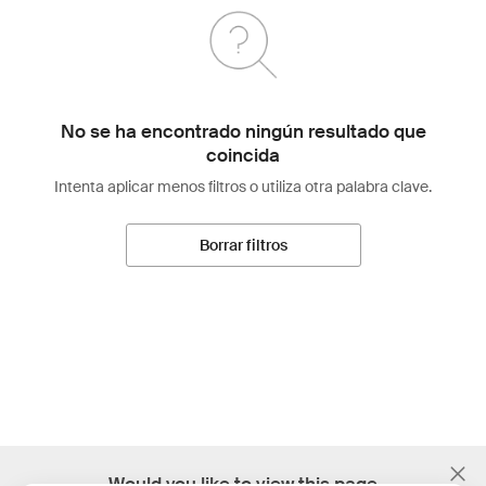
No se ha encontrado ningún resultado que
coincida
Intenta aplicar menos filtros o utiliza otra palabra clave.
Borrar filtros
;
Would you like to view this page