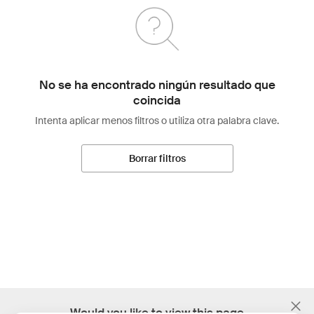
No se ha encontrado ningún resultado que
coincida
Intenta aplicar menos filtros o utiliza otra palabra clave.
Borrar filtros
;
Would you like to view this page