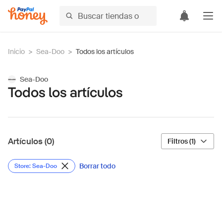
Inicio
>
Sea-Doo
>
Todos los artículos
Sea-Doo
Todos los artículos
Artículos (0)
Filtros (1)
Borrar todo
Store: Sea-Doo