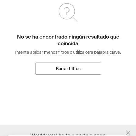
No se ha encontrado ningún resultado que
coincida
Intenta aplicar menos filtros o utiliza otra palabra clave.
Borrar filtros
;
Would you like to view this page