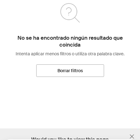
No se ha encontrado ningún resultado que
coincida
Intenta aplicar menos filtros o utiliza otra palabra clave.
Borrar filtros
;
Would you like to view this page