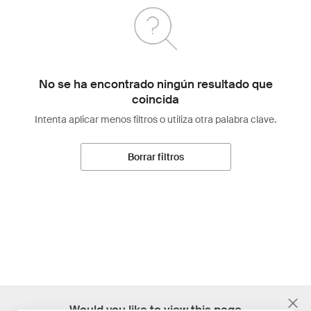
No se ha encontrado ningún resultado que
coincida
Intenta aplicar menos filtros o utiliza otra palabra clave.
Borrar filtros
;
Would you like to view this page