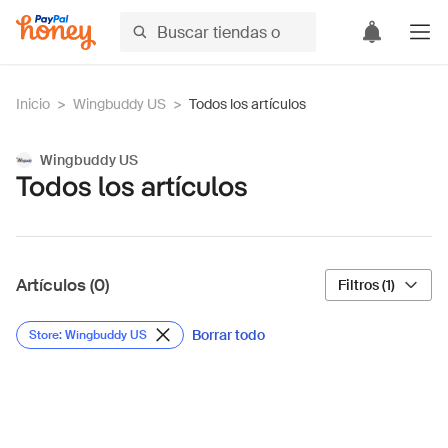
Inicio
>
Wingbuddy US
>
Todos los artículos
Wingbuddy US
Todos los artículos
Artículos (0)
Filtros (1)
Borrar todo
Store: Wingbuddy US