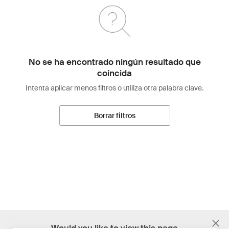
No se ha encontrado ningún resultado que
coincida
Intenta aplicar menos filtros o utiliza otra palabra clave.
Borrar filtros
;
Would you like to view this page