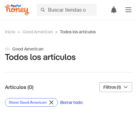
Inicio
>
Good American
>
Todos los artículos
Good American
Todos los artículos
Artículos (0)
Filtros (1)
Borrar todo
Store: Good American