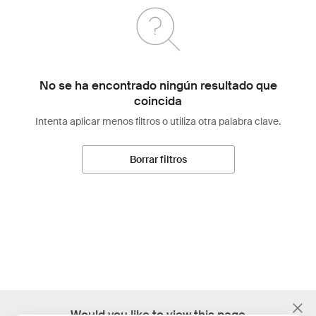
No se ha encontrado ningún resultado que
coincida
Intenta aplicar menos filtros o utiliza otra palabra clave.
Borrar filtros
;
Would you like to view this page