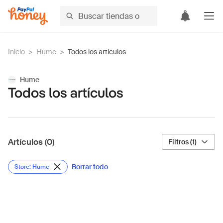
Inicio
>
Hume
>
Todos los artículos
Hume
Todos los artículos
Artículos (0)
Filtros (1)
Borrar todo
Store: Hume