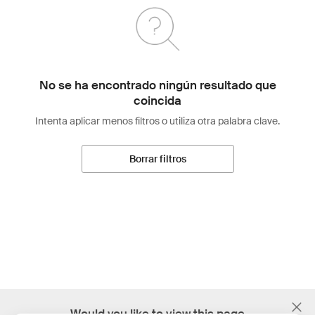
No se ha encontrado ningún resultado que
coincida
Intenta aplicar menos filtros o utiliza otra palabra clave.
Borrar filtros
;
Would you like to view this page