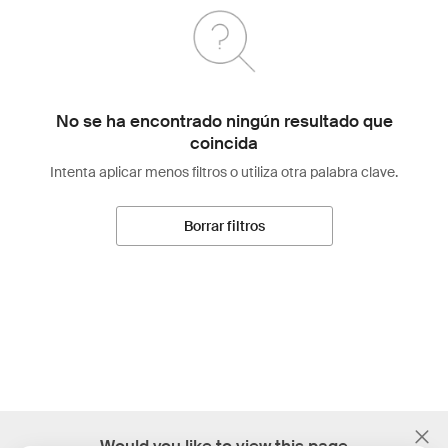
No se ha encontrado ningún resultado que
coincida
Intenta aplicar menos filtros o utiliza otra palabra clave.
Borrar filtros
;
Would you like to view this page