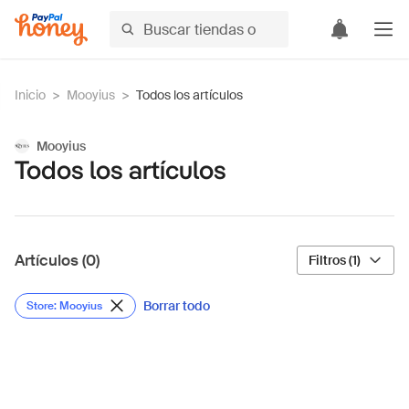
Inicio
>
Mooyius
>
Todos los artículos
Mooyius
Todos los artículos
Artículos (0)
Filtros (1)
Borrar todo
Store: Mooyius