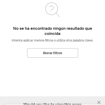
No se ha encontrado ningún resultado que
coincida
Intenta aplicar menos filtros o utiliza otra palabra clave.
Borrar filtros
;
Would you like to view this page