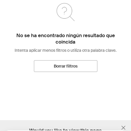
No se ha encontrado ningún resultado que
coincida
Intenta aplicar menos filtros o utiliza otra palabra clave.
Borrar filtros
;
Would you like to view this page