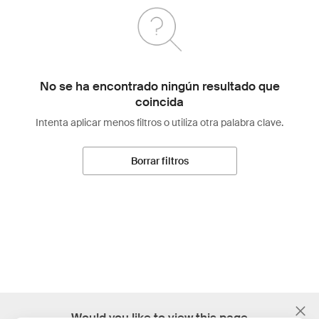
No se ha encontrado ningún resultado que
coincida
Intenta aplicar menos filtros o utiliza otra palabra clave.
Borrar filtros
;
Would you like to view this page