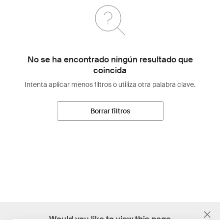
No se ha encontrado ningún resultado que
coincida
Intenta aplicar menos filtros o utiliza otra palabra clave.
Borrar filtros
;
Would you like to view this page