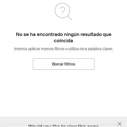
No se ha encontrado ningún resultado que
coincida
Intenta aplicar menos filtros o utiliza otra palabra clave.
Borrar filtros
;
Would you like to view this page