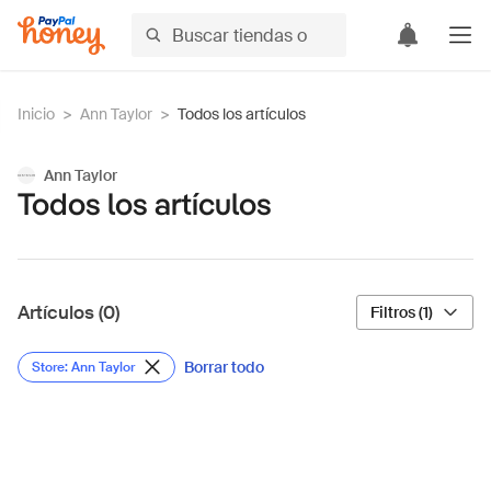
Inicio
>
Ann Taylor
>
Todos los artículos
Ann Taylor
Todos los artículos
Artículos (0)
Filtros (1)
Borrar todo
Store: Ann Taylor