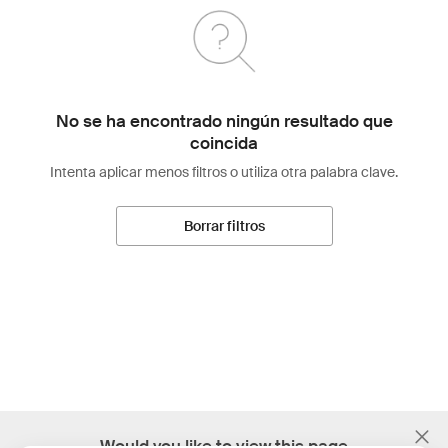
No se ha encontrado ningún resultado que
coincida
Intenta aplicar menos filtros o utiliza otra palabra clave.
Borrar filtros
;
Would you like to view this page