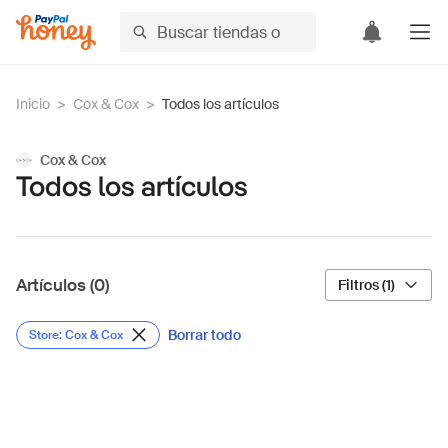
Inicio
>
Cox & Cox
>
Todos los artículos
Cox & Cox
Todos los artículos
Artículos (0)
Filtros (1)
Borrar todo
Store: Cox & Cox