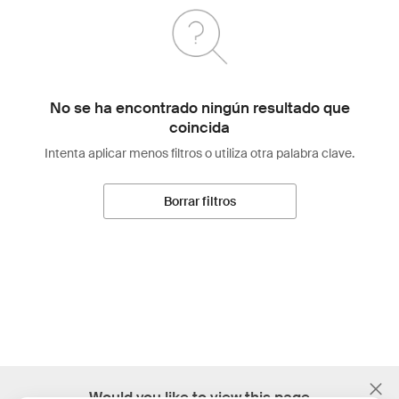
No se ha encontrado ningún resultado que
coincida
Intenta aplicar menos filtros o utiliza otra palabra clave.
Borrar filtros
;
Would you like to view this page