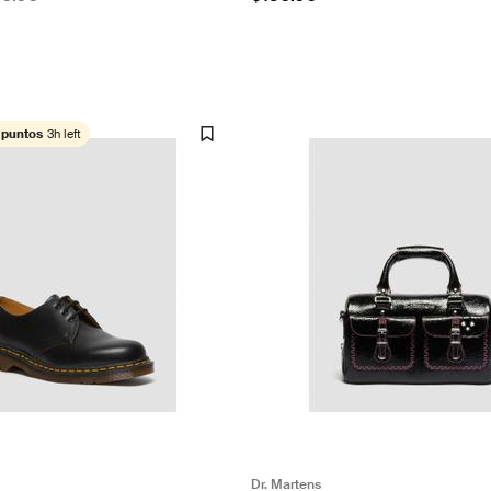
 puntos
3h left
Dr. Martens