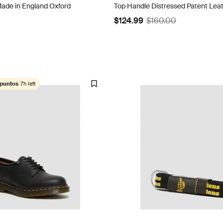
Made in England Oxford
Top Handle Distressed Patent Lea
$124.99
$160.00
 puntos
7h left