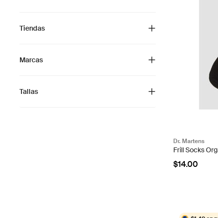
Tiendas
Marcas
Tallas
Dr. Martens
Frill Socks Or
$14.00