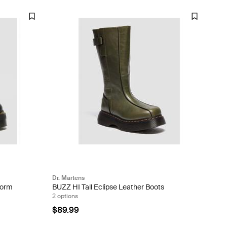
Dr. Martens
form
BUZZ HI Tall Eclipse Leather Boots
2 options
$89.99