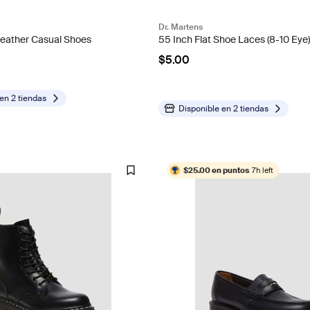
Dr. Martens
eather Casual Shoes
55 Inch Flat Shoe Laces (8-10 Eye
$5.00
 en
2 tiendas
Disponible en
2 tiendas
$25.00 en puntos
7h left