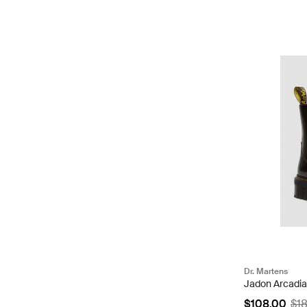
Dr. Martens
Jadon Arcadia
$108.00
$1