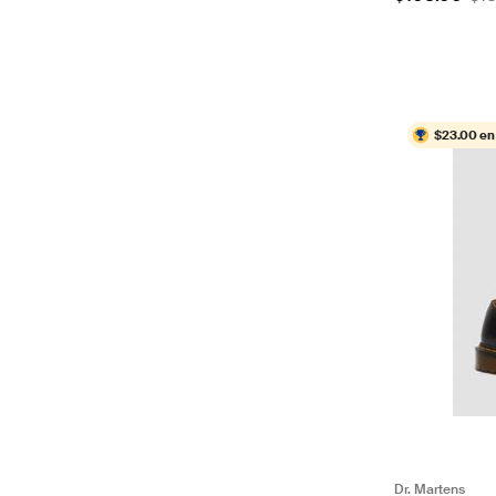
$23.00 en
Dr. Martens