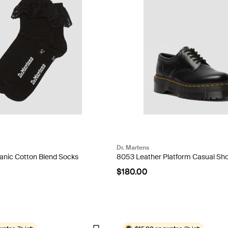
Dr. Martens
ganic Cotton Blend Socks
8053 Leather Platform Casual Sh
$180.00