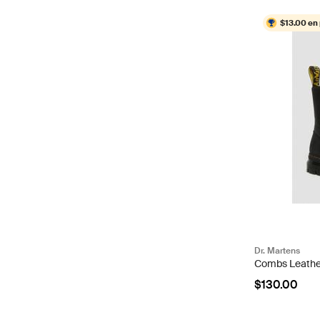
$13.00 en
Dr. Martens
Combs Leathe
$130.00