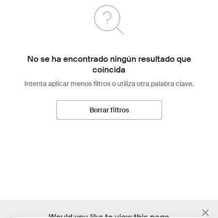
No se ha encontrado ningún resultado que
coincida
Intenta aplicar menos filtros o utiliza otra palabra clave.
Borrar filtros
;
Would you like to view this page