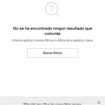
No se ha encontrado ningún resultado que
coincida
Intenta aplicar menos filtros o utiliza otra palabra clave.
Borrar filtros
;
Would you like to view this page