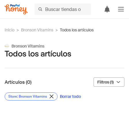
Inicio
>
Bronson Vitamins
>
Todos los artículos
Bronson Vitamins
Todos los artículos
Artículos (0)
Filtros (1)
Borrar todo
Store: Bronson Vitamins