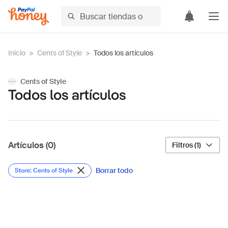
Inicio
>
Cents of Style
>
Todos los artículos
Cents of Style
Todos los artículos
Artículos (0)
Filtros (1)
Borrar todo
Store: Cents of Style