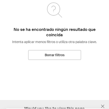
No se ha encontrado ningún resultado que
coincida
Intenta aplicar menos filtros o utiliza otra palabra clave.
Borrar filtros
;
Would you like to view this page