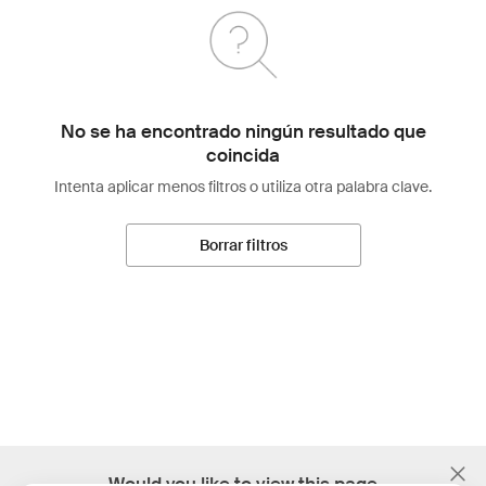
No se ha encontrado ningún resultado que
coincida
Intenta aplicar menos filtros o utiliza otra palabra clave.
Borrar filtros
;
Would you like to view this page