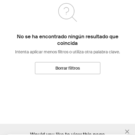
No se ha encontrado ningún resultado que
coincida
Intenta aplicar menos filtros o utiliza otra palabra clave.
Borrar filtros
;
Would you like to view this page