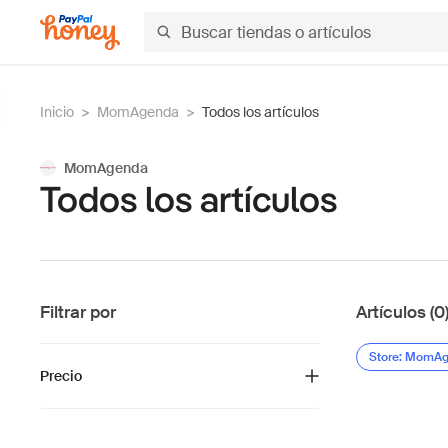
Inicio
>
MomAgenda
>
Todos los artículos
MomAgenda
Todos los artículos
Filtrar por
Artículos (0
Store: MomA
Precio