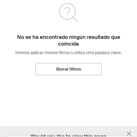
No se ha encontrado ningún resultado que
coincida
Intenta aplicar menos filtros o utiliza otra palabra clave.
Borrar filtros
;
Would you like to view this page