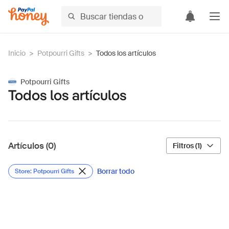
Inicio
>
Potpourri Gifts
>
Todos los artículos
Potpourri Gifts
Todos los artículos
Artículos (0)
Filtros (1)
Borrar todo
Store: Potpourri Gifts