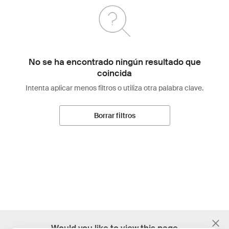
No se ha encontrado ningún resultado que
coincida
Intenta aplicar menos filtros o utiliza otra palabra clave.
Borrar filtros
;
Would you like to view this page