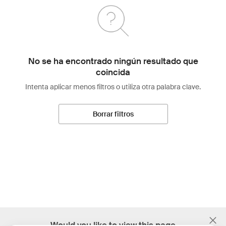
No se ha encontrado ningún resultado que
coincida
Intenta aplicar menos filtros o utiliza otra palabra clave.
Borrar filtros
;
Would you like to view this page