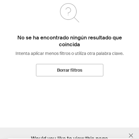
No se ha encontrado ningún resultado que
coincida
Intenta aplicar menos filtros o utiliza otra palabra clave.
Borrar filtros
;
Would you like to view this page