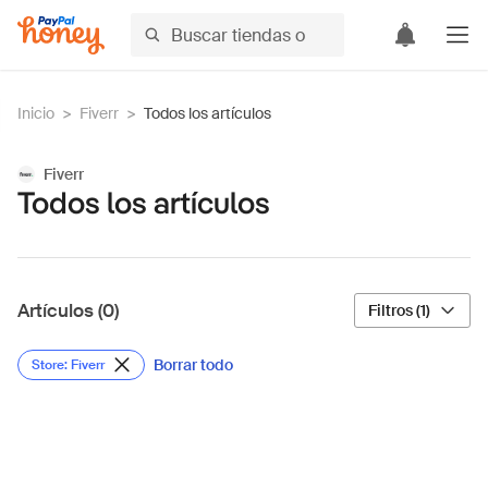
Inicio
>
Fiverr
>
Todos los artículos
Fiverr
Todos los artículos
Artículos (0)
Filtros (1)
Borrar todo
Store: Fiverr