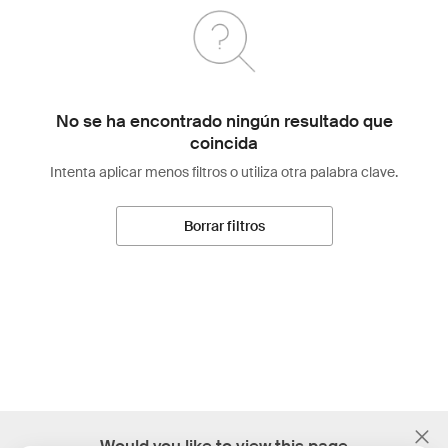
No se ha encontrado ningún resultado que
coincida
Intenta aplicar menos filtros o utiliza otra palabra clave.
Borrar filtros
;
Would you like to view this page