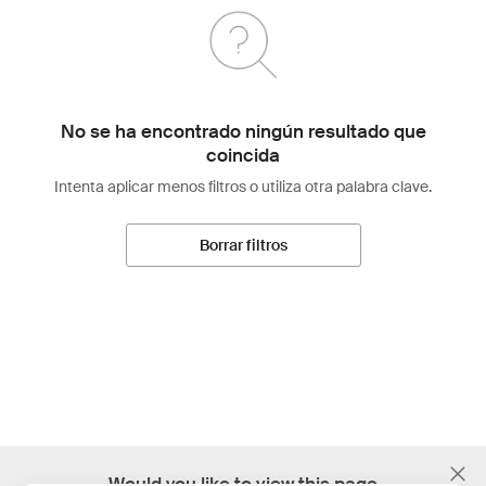
No se ha encontrado ningún resultado que
coincida
Intenta aplicar menos filtros o utiliza otra palabra clave.
Borrar filtros
;
Would you like to view this page