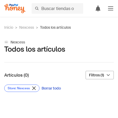
Inicio
>
Nexcess
>
Todos los artículos
Nexcess
Todos los artículos
Artículos (0)
Filtros (1)
Borrar todo
Store: Nexcess