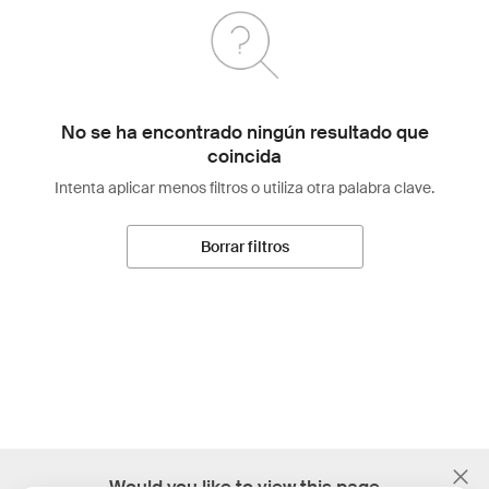
No se ha encontrado ningún resultado que
coincida
Intenta aplicar menos filtros o utiliza otra palabra clave.
Borrar filtros
;
Would you like to view this page