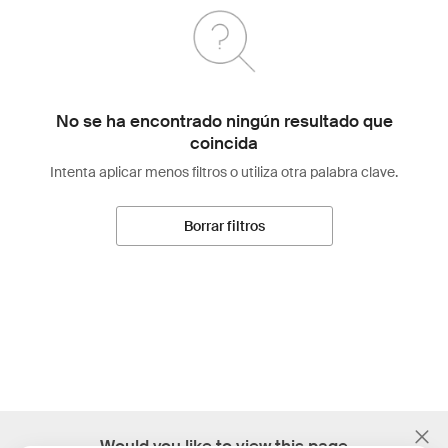
No se ha encontrado ningún resultado que
coincida
Intenta aplicar menos filtros o utiliza otra palabra clave.
Borrar filtros
;
Would you like to view this page