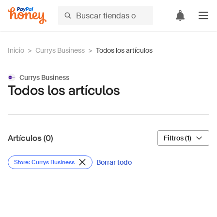
Inicio
>
Currys Business
>
Todos los artículos
Currys Business
Todos los artículos
Artículos (0)
Filtros (1)
Borrar todo
Store: Currys Business