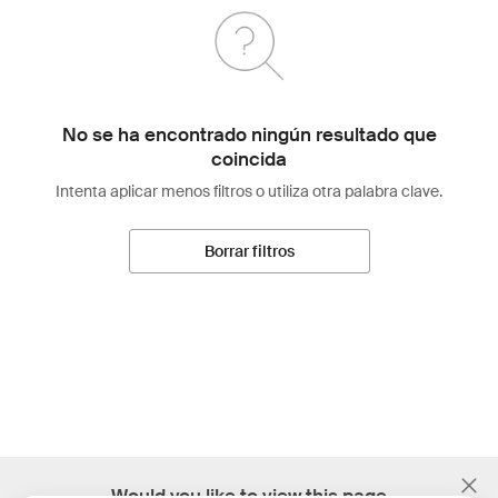
No se ha encontrado ningún resultado que
coincida
Intenta aplicar menos filtros o utiliza otra palabra clave.
Borrar filtros
;
Would you like to view this page