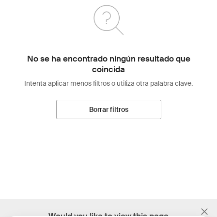
No se ha encontrado ningún resultado que
coincida
Intenta aplicar menos filtros o utiliza otra palabra clave.
Borrar filtros
;
Would you like to view this page