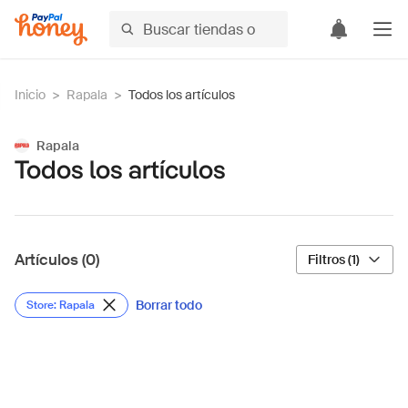
Inicio
>
Rapala
>
Todos los artículos
Rapala
Todos los artículos
Artículos (0)
Filtros (1)
Borrar todo
Store: Rapala