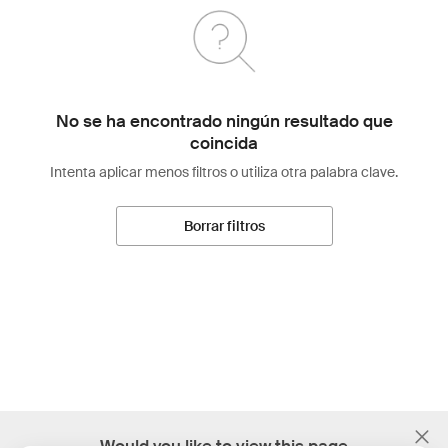
No se ha encontrado ningún resultado que
coincida
Intenta aplicar menos filtros o utiliza otra palabra clave.
Borrar filtros
;
Would you like to view this page