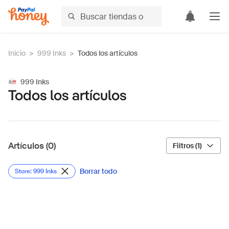
Inicio
>
999 Inks
>
Todos los artículos
999 Inks
Todos los artículos
Artículos (0)
Filtros (1)
Borrar todo
Store: 999 Inks