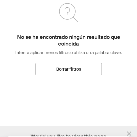
No se ha encontrado ningún resultado que
coincida
Intenta aplicar menos filtros o utiliza otra palabra clave.
Borrar filtros
;
Would you like to view this page