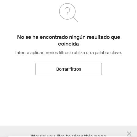
No se ha encontrado ningún resultado que
coincida
Intenta aplicar menos filtros o utiliza otra palabra clave.
Borrar filtros
;
Would you like to view this page