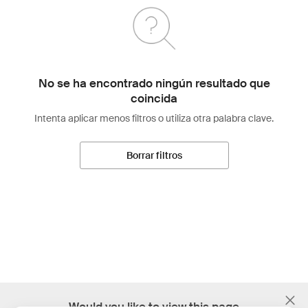
No se ha encontrado ningún resultado que
coincida
Intenta aplicar menos filtros o utiliza otra palabra clave.
Borrar filtros
;
Would you like to view this page