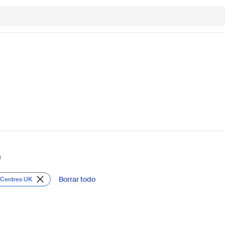
)
Borrar todo
o Centres UK