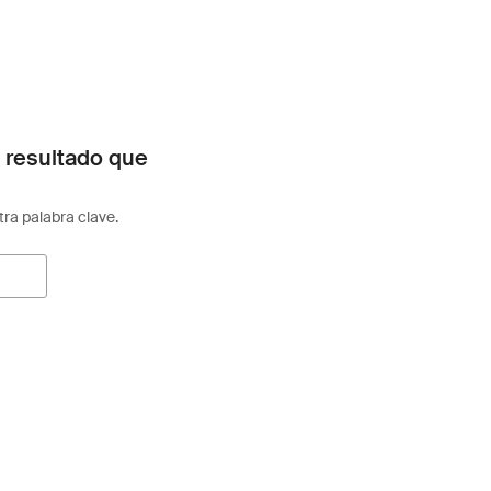
 resultado que
otra palabra clave.