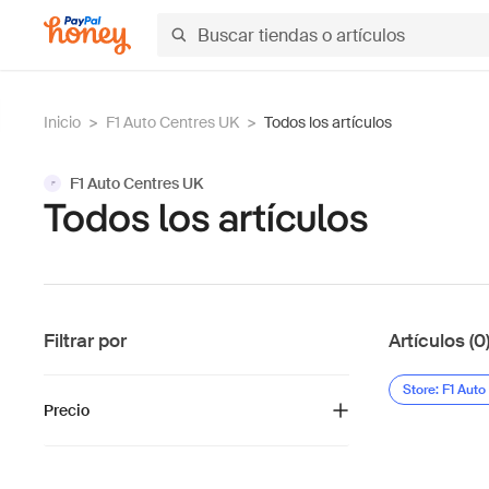
Inicio
>
F1 Auto Centres UK
>
Todos los artículos
F1 Auto Centres UK
F
Todos los artículos
Filtrar por
Artículos (0
Store: F1 Aut
Precio