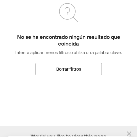
No se ha encontrado ningún resultado que
coincida
Intenta aplicar menos filtros o utiliza otra palabra clave.
Borrar filtros
;
Would you like to view this page