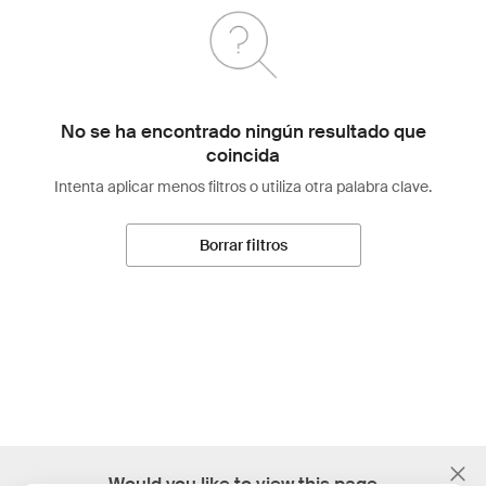
No se ha encontrado ningún resultado que
coincida
Intenta aplicar menos filtros o utiliza otra palabra clave.
Borrar filtros
;
Would you like to view this page