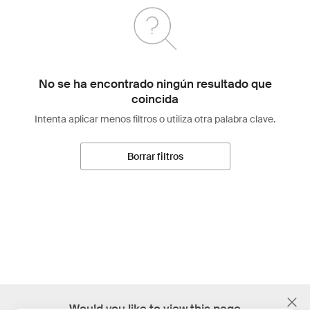
No se ha encontrado ningún resultado que
coincida
Intenta aplicar menos filtros o utiliza otra palabra clave.
Borrar filtros
;
Would you like to view this page