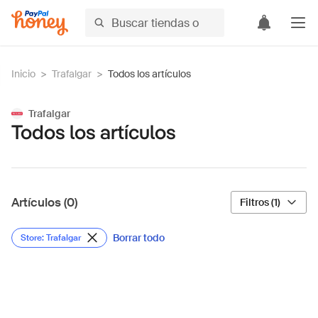
Inicio
>
Trafalgar
>
Todos los artículos
Trafalgar
Todos los artículos
Artículos (0)
Filtros (1)
Borrar todo
Store: Trafalgar