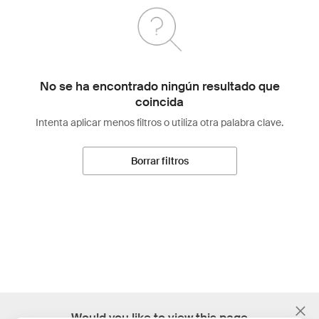
No se ha encontrado ningún resultado que
coincida
Intenta aplicar menos filtros o utiliza otra palabra clave.
Borrar filtros
;
Would you like to view this page