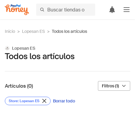
Inicio
>
Lopesan ES
>
Todos los artículos
Lopesan ES
Todos los artículos
Artículos (0)
Filtros (1)
Borrar todo
Store: Lopesan ES