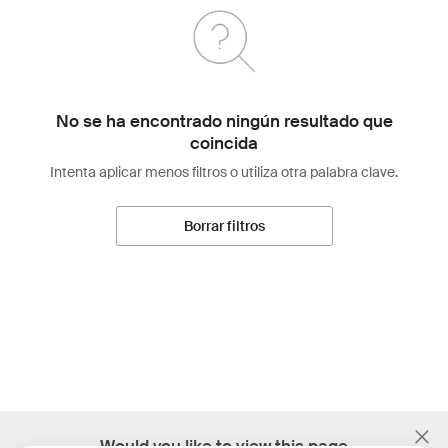
No se ha encontrado ningún resultado que
coincida
Intenta aplicar menos filtros o utiliza otra palabra clave.
Borrar filtros
;
Would you like to view this page