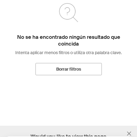
No se ha encontrado ningún resultado que
coincida
Intenta aplicar menos filtros o utiliza otra palabra clave.
Borrar filtros
;
Would you like to view this page