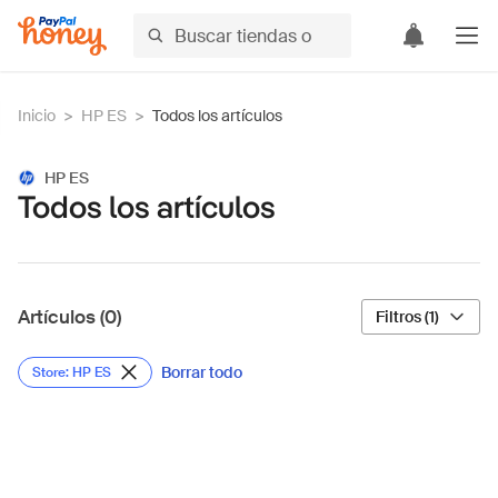
Inicio
>
HP ES
>
Todos los artículos
HP ES
Todos los artículos
Artículos (0)
Filtros (1)
Borrar todo
Store: HP ES