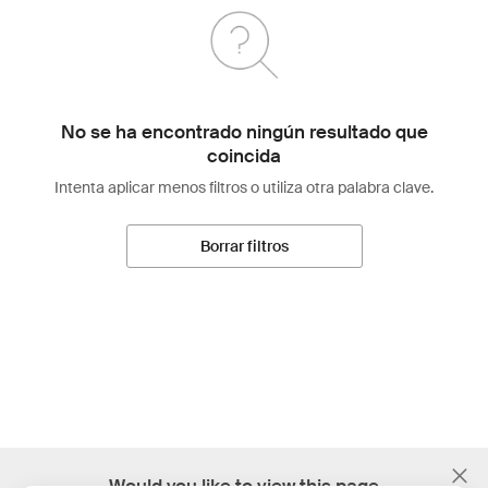
No se ha encontrado ningún resultado que
coincida
Intenta aplicar menos filtros o utiliza otra palabra clave.
Borrar filtros
;
Would you like to view this page