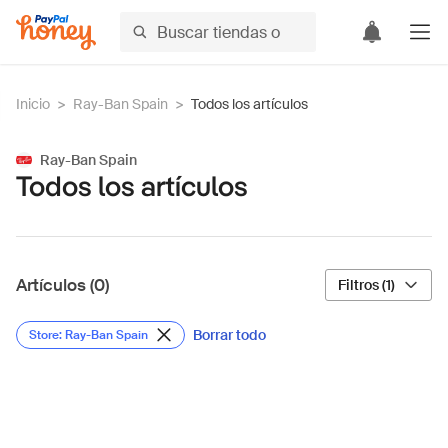
Inicio
>
Ray-Ban Spain
>
Todos los artículos
Ray-Ban Spain
Todos los artículos
Artículos (0)
Filtros (1)
Borrar todo
Store: Ray-Ban Spain